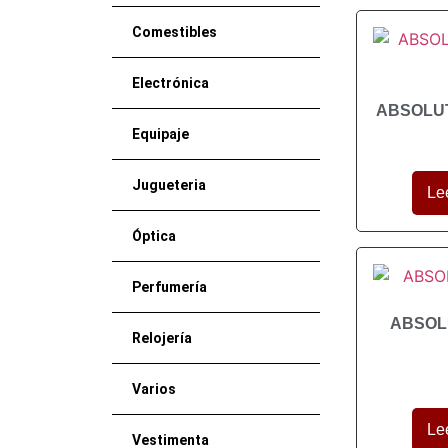
Comestibles
Electrónica
ABSOLUT
Equipaje
Jugueteria
Le
Óptica
Perfumería
ABSOL
Relojería
Varios
Le
Vestimenta