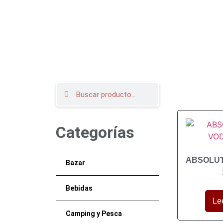
Categorías
ABSOLUT
Bazar
Bebidas
Le
Camping y Pesca