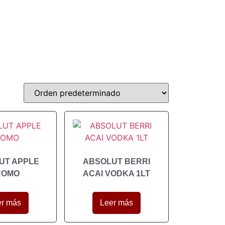
UT APPLE
ABSOLUT BERRI
ROMO
ACAI VODKA 1LT
er más
Leer más