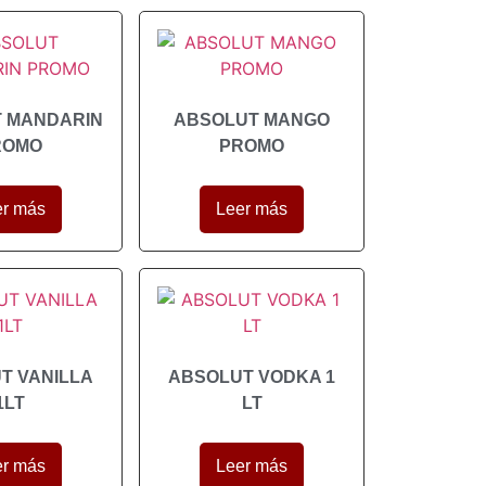
 MANDARIN
ABSOLUT MANGO
ROMO
PROMO
er más
Leer más
T VANILLA
ABSOLUT VODKA 1
1LT
LT
er más
Leer más