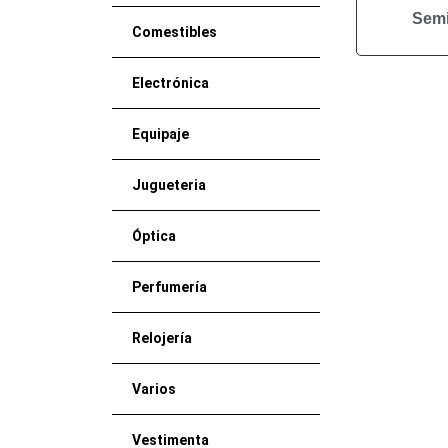
Semi
Comestibles
Electrónica
Equipaje
Jugueteria
Óptica
Perfumería
Relojería
Varios
Vestimenta