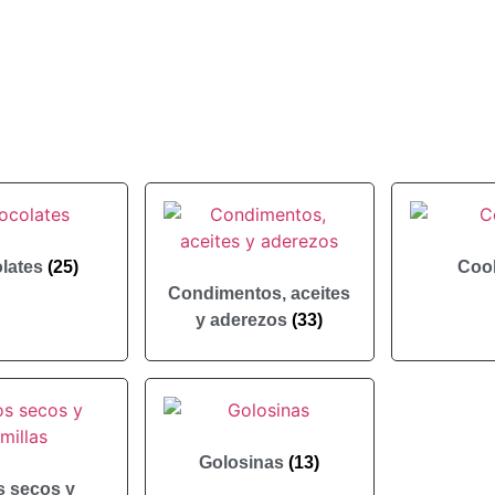
lates
(25)
Coo
Condimentos, aceites
y aderezos
(33)
Golosinas
(13)
s secos y