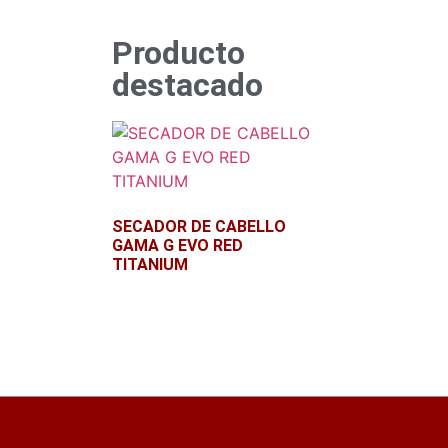
Producto
destacado
SECADOR DE CABELLO
GAMA G EVO RED
TITANIUM
Leer más