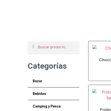
Choco
Categorías
Bazar
Bebidas
Camping y Pesca
Fruto