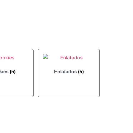
kies
(5)
Enlatados
(5)