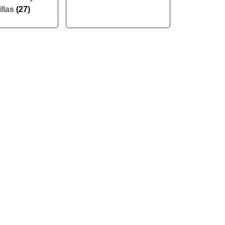
llas
(27)