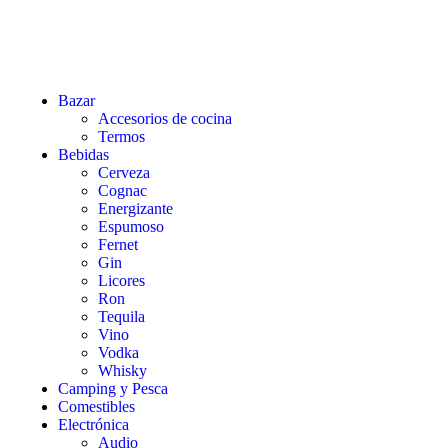
Bazar
Accesorios de cocina
Termos
Bebidas
Cerveza
Cognac
Energizante
Espumoso
Fernet
Gin
Licores
Ron
Tequila
Vino
Vodka
Whisky
Camping y Pesca
Comestibles
Electrónica
Audio