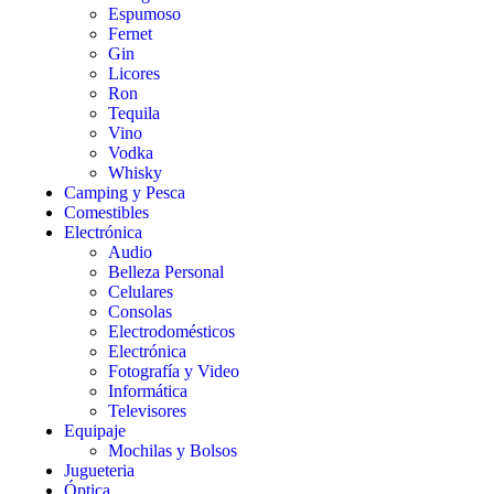
Espumoso
Fernet
Gin
Licores
Ron
Tequila
Vino
Vodka
Whisky
Camping y Pesca
Comestibles
Electrónica
Audio
Belleza Personal
Celulares
Consolas
Electrodomésticos
Electrónica
Fotografía y Video
Informática
Televisores
Equipaje
Mochilas y Bolsos
Jugueteria
Óptica