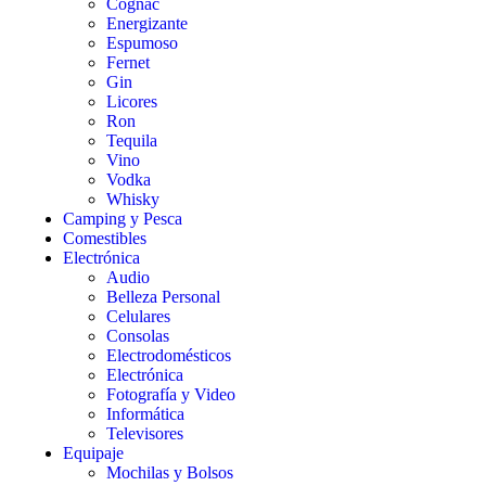
Cognac
Energizante
Espumoso
Fernet
Gin
Licores
Ron
Tequila
Vino
Vodka
Whisky
Camping y Pesca
Comestibles
Electrónica
Audio
Belleza Personal
Celulares
Consolas
Electrodomésticos
Electrónica
Fotografía y Video
Informática
Televisores
Equipaje
Mochilas y Bolsos