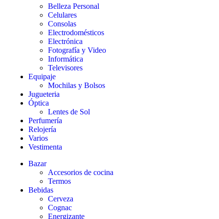
Belleza Personal
Celulares
Consolas
Electrodomésticos
Electrónica
Fotografía y Video
Informática
Televisores
Equipaje
Mochilas y Bolsos
Jugueteria
Óptica
Lentes de Sol
Perfumería
Relojería
Varios
Vestimenta
Bazar
Accesorios de cocina
Termos
Bebidas
Cerveza
Cognac
Energizante