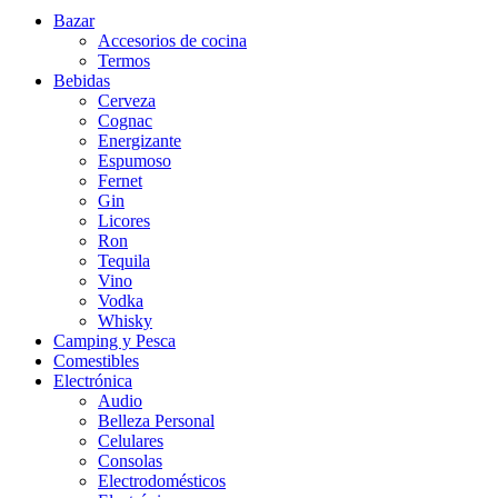
Bazar
Accesorios de cocina
Termos
Bebidas
Cerveza
Cognac
Energizante
Espumoso
Fernet
Gin
Licores
Ron
Tequila
Vino
Vodka
Whisky
Camping y Pesca
Comestibles
Electrónica
Audio
Belleza Personal
Celulares
Consolas
Electrodomésticos