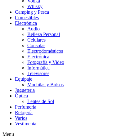
Vodka
Whisky
Camping y Pesca
Comestibles
Electrónica
Audio
Belleza Personal
Celulares
Consolas
Electrodomésticos
Electrónica
Fotografía y Video
Informática
Televisores
Equipaje
Mochilas y Bolsos
Jugueteria
Óptica
Lentes de Sol
Perfumería
Relojería
Varios
Vestimenta
Menu