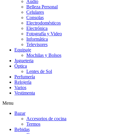
Audio
Belleza Personal
Celulares
Consolas
Electrodomésticos
Electrónica
Fotografía y Video
Informática
Televisores
Equipaje
Mochilas y Bolsos
Jugueteria
Óptica
Lentes de Sol
Perfumería
Relojería
Varios
Vestimenta
Menu
Bazar
Accesorios de cocina
Termos
Bebidas