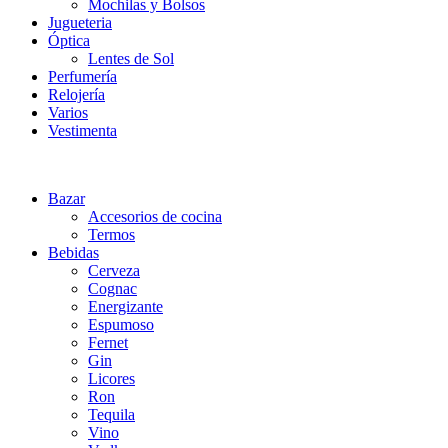
Mochilas y Bolsos
Jugueteria
Óptica
Lentes de Sol
Perfumería
Relojería
Varios
Vestimenta
Bazar
Accesorios de cocina
Termos
Bebidas
Cerveza
Cognac
Energizante
Espumoso
Fernet
Gin
Licores
Ron
Tequila
Vino