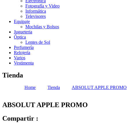
Electrónica
Fotografía y Video
Informática
Televisores
Equipaje
Mochilas y Bolsos
Jugueteria
Óptica
Lentes de Sol
Perfumería
Relojería
Varios
Vestimenta
Tienda
Home
Tienda
ABSOLUT APPLE PROMO
ABSOLUT APPLE PROMO
Compartir :