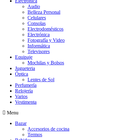
Electrónica
Audio
Belleza Personal
Celulares
Consolas
Electrodomésticos
Electrónica
Fotografía y Video
Informática
Televisores
Equipaje
Mochilas y Bolsos
Jugueteria
Óptica
Lentes de Sol
Perfumería
Relojería
Varios
Vestimenta
Menu
Bazar
Accesorios de cocina
Termos