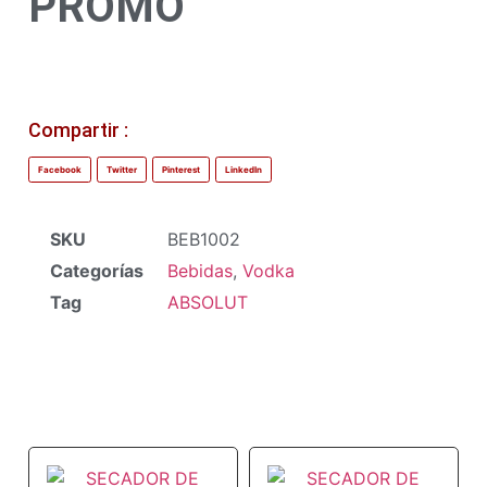
PROMO
Compartir :
Facebook
Twitter
Pinterest
LinkedIn
SKU
BEB1002
Categorías
Bebidas
,
Vodka
Tag
ABSOLUT