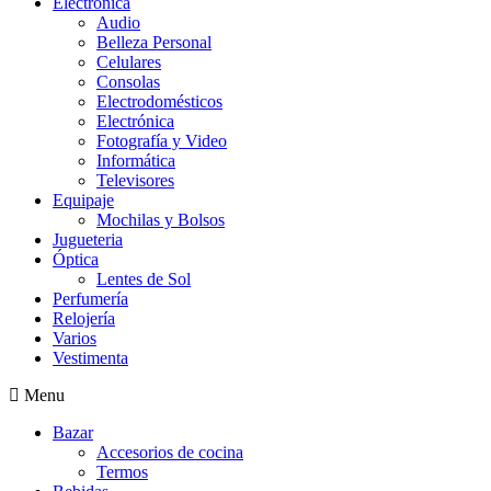
Electrónica
Audio
Belleza Personal
Celulares
Consolas
Electrodomésticos
Electrónica
Fotografía y Video
Informática
Televisores
Equipaje
Mochilas y Bolsos
Jugueteria
Óptica
Lentes de Sol
Perfumería
Relojería
Varios
Vestimenta
Menu
Bazar
Accesorios de cocina
Termos