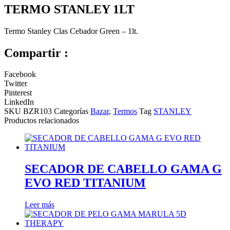
TERMO STANLEY 1LT
Termo Stanley Clas Cebador Green – 1lt.
Compartir :
Facebook
Twitter
Pinterest
LinkedIn
SKU
BZR103
Categorías
Bazar
,
Termos
Tag
STANLEY
Productos relacionados
SECADOR DE CABELLO GAMA G
EVO RED TITANIUM
Leer más