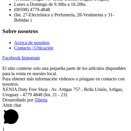
Lunes a Domingo de 9.30hs a 18.20hs.
(00598) 4779-4848
(Int. 27-Electrónica y Perfumería, 28-Vestimenta y 31-
Bebidas )
Sobre nosotros
Acerca de nosotros
Contacto / Ubicación
Facebook
Instagram
El sitio contiene solo una pequeña parte de los artículos disponibles
para la venta en nuestro local.
Para obtener más información visítenos o póngase en contacto con
nosotros.
XENIA Duty Free Shop - Av. Artigas 757 - Bella Unión, Artigas,
Uruguay - 4779 4848 (Int. 21 - 23)
Desarrollado por
Tiberia
Abrir chat
1