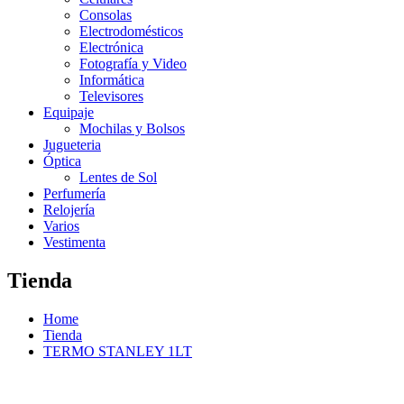
Consolas
Electrodomésticos
Electrónica
Fotografía y Video
Informática
Televisores
Equipaje
Mochilas y Bolsos
Jugueteria
Óptica
Lentes de Sol
Perfumería
Relojería
Varios
Vestimenta
Tienda
Home
Tienda
TERMO STANLEY 1LT