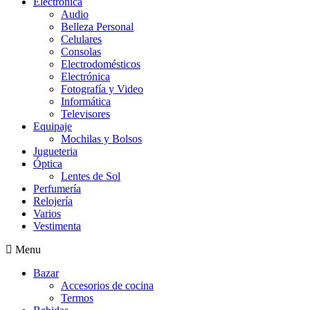
Electrónica
Audio
Belleza Personal
Celulares
Consolas
Electrodomésticos
Electrónica
Fotografía y Video
Informática
Televisores
Equipaje
Mochilas y Bolsos
Jugueteria
Óptica
Lentes de Sol
Perfumería
Relojería
Varios
Vestimenta
Menu
Bazar
Accesorios de cocina
Termos