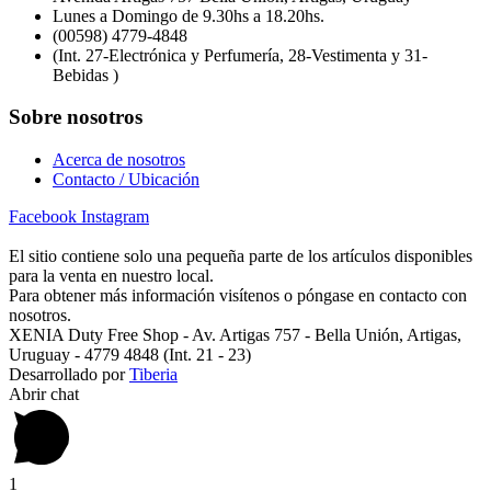
Lunes a Domingo de 9.30hs a 18.20hs.
(00598) 4779-4848
(Int. 27-Electrónica y Perfumería, 28-Vestimenta y 31-
Bebidas )
Sobre nosotros
Acerca de nosotros
Contacto / Ubicación
Facebook
Instagram
El sitio contiene solo una pequeña parte de los artículos disponibles
para la venta en nuestro local.
Para obtener más información visítenos o póngase en contacto con
nosotros.
XENIA Duty Free Shop - Av. Artigas 757 - Bella Unión, Artigas,
Uruguay - 4779 4848 (Int. 21 - 23)
Desarrollado por
Tiberia
Abrir chat
1