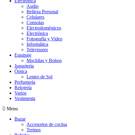
Electrónica
Audio
Belleza Personal
Celulares
Consolas
Electrodomésticos
Electrónica
Fotografía y Video
Informática
Televisores
Equipaje
Mochilas y Bolsos
Jugueteria
Óptica
Lentes de Sol
Perfumería
Relojería
Varios
Vestimenta
Menu
Bazar
Accesorios de cocina
Termos