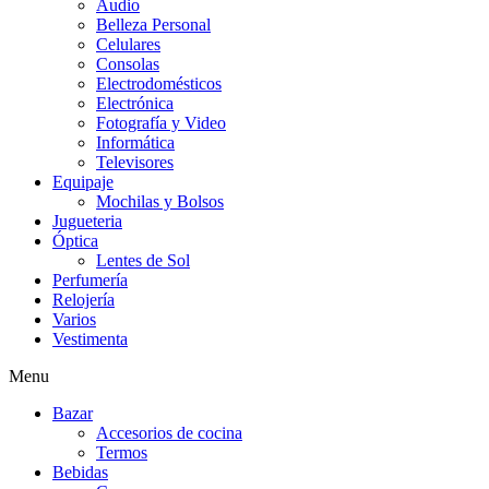
Audio
Belleza Personal
Celulares
Consolas
Electrodomésticos
Electrónica
Fotografía y Video
Informática
Televisores
Equipaje
Mochilas y Bolsos
Jugueteria
Óptica
Lentes de Sol
Perfumería
Relojería
Varios
Vestimenta
Menu
Bazar
Accesorios de cocina
Termos
Bebidas