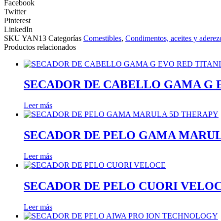
Facebook
Twitter
Pinterest
LinkedIn
SKU
YAN13
Categorías
Comestibles
,
Condimentos, aceites y aderez
Productos relacionados
SECADOR DE CABELLO GAMA G 
Leer más
SECADOR DE PELO GAMA MARUL
Leer más
SECADOR DE PELO CUORI VELO
Leer más