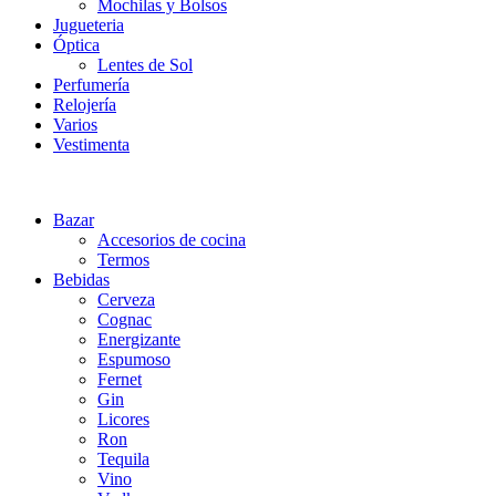
Mochilas y Bolsos
Jugueteria
Óptica
Lentes de Sol
Perfumería
Relojería
Varios
Vestimenta
Bazar
Accesorios de cocina
Termos
Bebidas
Cerveza
Cognac
Energizante
Espumoso
Fernet
Gin
Licores
Ron
Tequila
Vino