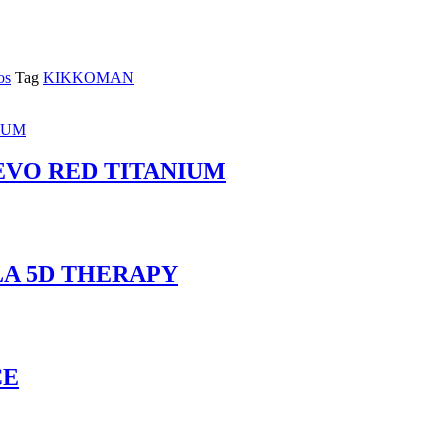
os
Tag
KIKKOMAN
EVO RED TITANIUM
A 5D THERAPY
CE