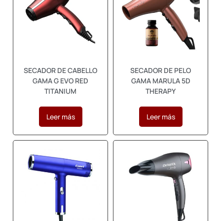
SECADOR DE CABELLO
SECADOR DE PELO
GAMA G EVO RED
GAMA MARULA 5D
TITANIUM
THERAPY
Leer más
Leer más