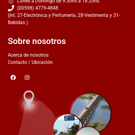
Lunes a Domingo de 9.30hs a 18.20hs.
(00598) 4779-4848
(Int. 27-Electrónica y Perfumería, 28-Vestimenta y 31-
Bebidas )
Sobre nosotros
Acerca de nosotros
Contacto / Ubicación