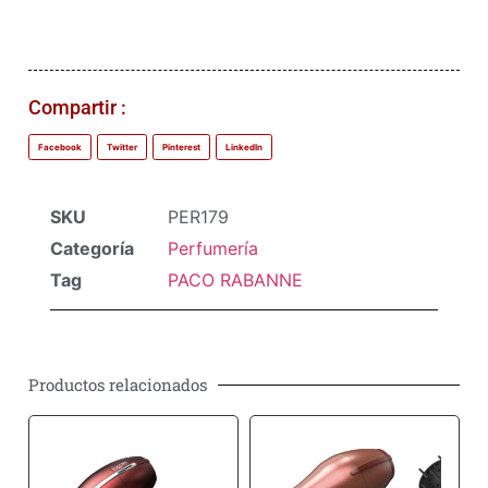
Compartir :
Facebook
Twitter
Pinterest
LinkedIn
SKU
PER179
Categoría
Perfumería
Tag
PACO RABANNE
Productos relacionados