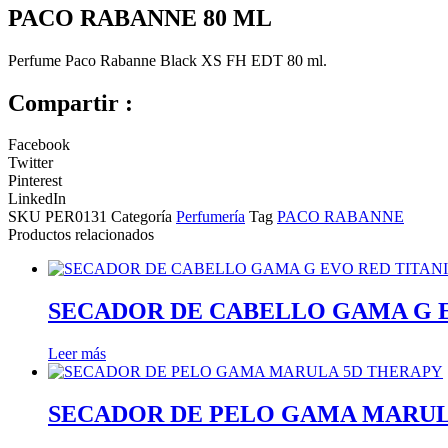
PACO RABANNE 80 ML
Perfume Paco Rabanne Black XS FH EDT 80 ml.
Compartir :
Facebook
Twitter
Pinterest
LinkedIn
SKU
PER0131
Categoría
Perfumería
Tag
PACO RABANNE
Productos relacionados
SECADOR DE CABELLO GAMA G 
Leer más
SECADOR DE PELO GAMA MARUL