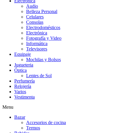
Electrónica
Audio
Belleza Personal
Celulares
Consolas
Electrodomésticos
Electrónica
Fotografía y Video
Informática
Televisores
Equipaje
Mochilas y Bolsos
Jugueteria
Óptica
Lentes de Sol
Perfumería
Relojería
Varios
Vestimenta
Menu
Bazar
Accesorios de cocina
Termos