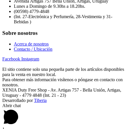
Avenida Artigas 757 Bella Unión, Artigas, Uruguay
Lunes a Domingo de 9.30hs a 18.20hs.
(00598) 4779-4848
(Int. 27-Electrónica y Perfumería, 28-Vestimenta y 31-
Bebidas )
Sobre nosotros
Acerca de nosotros
Contacto / Ubicación
Facebook
Instagram
El sitio contiene solo una pequeña parte de los artículos disponibles
para la venta en nuestro local.
Para obtener más información visítenos o póngase en contacto con
nosotros.
XENIA Duty Free Shop - Av. Artigas 757 - Bella Unión, Artigas,
Uruguay - 4779 4848 (Int. 21 - 23)
Desarrollado por
Tiberia
Abrir chat