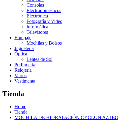
Consolas
Electrodomésticos
Electrónica
Fotografía y Video
Informática
Televisores
Equipaje
Mochilas y Bolsos
Jugueteria
Óptica
Lentes de Sol
Perfumería
Relojería
Varios
Vestimenta
Tienda
Home
Tienda
MOCHILA DE HIDRATACIÓN CYCLON AZTEQ