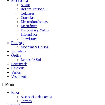
Electrónica
Audio
Belleza Personal
Celulares
Consolas
Electrodomésticos
Electrónica
Fotografía y Video
Informática
Televisores
Equipaje
Mochilas y Bolsos
Jugueteria
Óptica
Lentes de Sol
Perfumería
Relojería
Varios
Vestimenta
Menu
Bazar
Accesorios de cocina
Termos