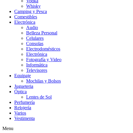
Vodka
Whisky
Camping y Pesca
Comestibles
Electrónica
Audio
Belleza Personal
Celulares
Consolas
Electrodomésticos
Electrónica
Fotografía y Video
Informática
Televisores
Equipaje
Mochilas y Bolsos
Jugueteria
Óptica
Lentes de Sol
Perfumería
Relojería
Varios
Vestimenta
Menu