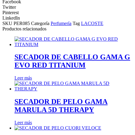
Facebook
Twitter
Pinterest
LinkedIn
SKU
PER085
Categoría
Perfumería
Tag
LACOSTE
Productos relacionados
SECADOR DE CABELLO GAMA G
EVO RED TITANIUM
Leer más
SECADOR DE PELO GAMA
MARULA 5D THERAPY
Leer más