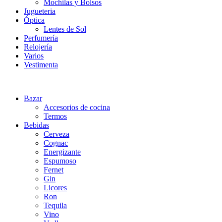
Mochilas y Bolsos
Jugueteria
Óptica
Lentes de Sol
Perfumería
Relojería
Varios
Vestimenta
Bazar
Accesorios de cocina
Termos
Bebidas
Cerveza
Cognac
Energizante
Espumoso
Fernet
Gin
Licores
Ron
Tequila
Vino