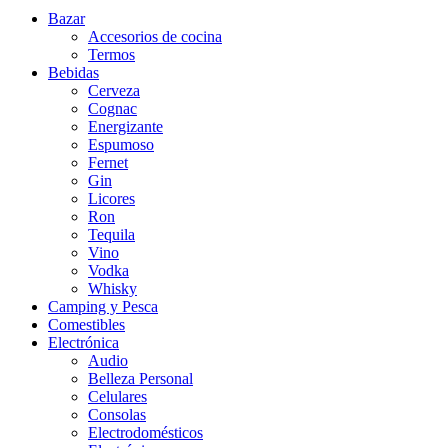
Bazar
Accesorios de cocina
Termos
Bebidas
Cerveza
Cognac
Energizante
Espumoso
Fernet
Gin
Licores
Ron
Tequila
Vino
Vodka
Whisky
Camping y Pesca
Comestibles
Electrónica
Audio
Belleza Personal
Celulares
Consolas
Electrodomésticos