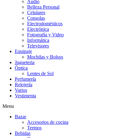
Audio
Belleza Personal
Celulares
Consolas
Electrodomésticos
Electrónica
Fotografía y Video
Informática
Televisores
Equipaje
Mochilas y Bolsos
Jugueteria
Óptica
Lentes de Sol
Perfumería
Relojería
Varios
Vestimenta
Menu
Bazar
Accesorios de cocina
Termos
Bebidas