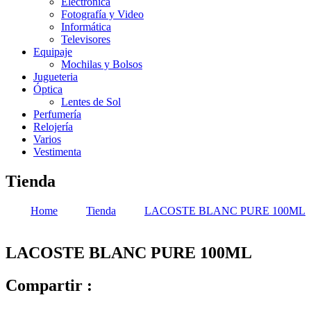
Electrónica
Fotografía y Video
Informática
Televisores
Equipaje
Mochilas y Bolsos
Jugueteria
Óptica
Lentes de Sol
Perfumería
Relojería
Varios
Vestimenta
Tienda
Home
Tienda
LACOSTE BLANC PURE 100ML
LACOSTE BLANC PURE 100ML
Compartir :