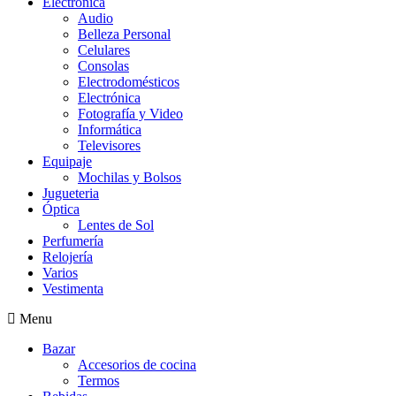
Electrónica
Audio
Belleza Personal
Celulares
Consolas
Electrodomésticos
Electrónica
Fotografía y Video
Informática
Televisores
Equipaje
Mochilas y Bolsos
Jugueteria
Óptica
Lentes de Sol
Perfumería
Relojería
Varios
Vestimenta
Menu
Bazar
Accesorios de cocina
Termos