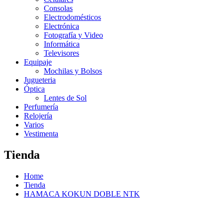
Consolas
Electrodomésticos
Electrónica
Fotografía y Video
Informática
Televisores
Equipaje
Mochilas y Bolsos
Jugueteria
Óptica
Lentes de Sol
Perfumería
Relojería
Varios
Vestimenta
Tienda
Home
Tienda
HAMACA KOKUN DOBLE NTK