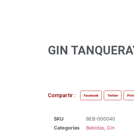
GIN TANQUERAY
Compartir :
Facebook
Twitter
Pint
SKU
BEB-000040
Categorías
Bebidas
,
Gin