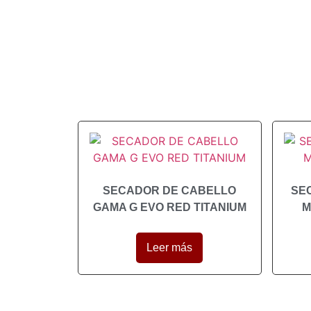
SECADOR DE CABELLO
SE
GAMA G EVO RED TITANIUM
M
Leer más