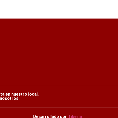
nta en nuestro local.
 nosotros.
Desarrollado por
Tiberia