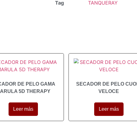
Tag
TANQUERAY
CADOR DE PELO GAMA
SECADOR DE PELO CUO
ARULA 5D THERAPY
VELOCE
Leer más
Leer más