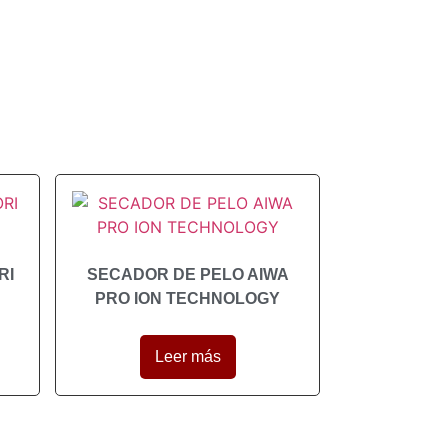
RI
SECADOR DE PELO AIWA
PRO ION TECHNOLOGY
Leer más