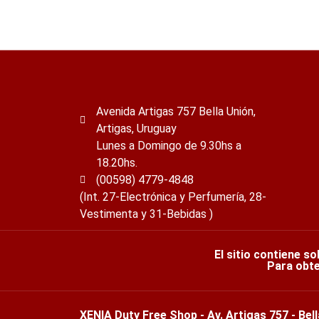
Avenida Artigas 757 Bella Unión,
Artigas, Uruguay
Lunes a Domingo de 9.30hs a
18.20hs.
(00598) 4779-4848
(Int. 27-Electrónica y Perfumería, 28-
Vestimenta y 31-Bebidas )
El sitio contiene so
Para obte
XENIA Duty Free Shop - Av. Artigas 757 - Bell