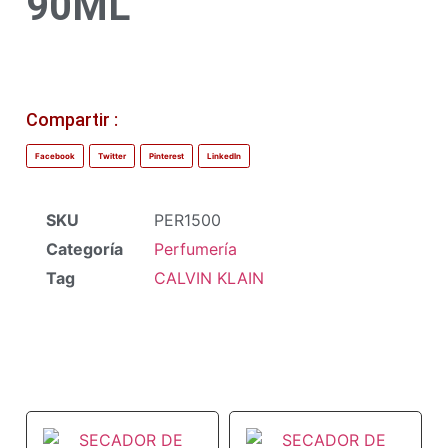
90ML
Compartir :
Facebook
Twitter
Pinterest
LinkedIn
SKU
PER1500
Categoría
Perfumería
Tag
CALVIN KLAIN