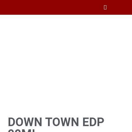
CAMPING Y PESCA
DOWN TOWN EDP