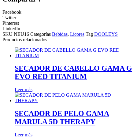
Facebook
Twitter
Pinterest
LinkedIn
SKU
NEU16
Categorías
Bebidas
,
Licores
Tag
DOOLEYS
Productos relacionados
SECADOR DE CABELLO GAMA G
EVO RED TITANIUM
Leer más
SECADOR DE PELO GAMA
MARULA 5D THERAPY
Leer más