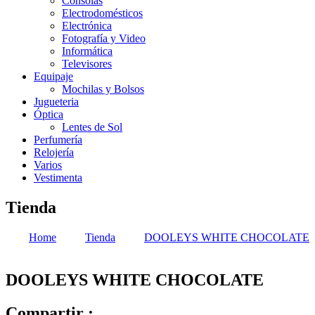
Consolas
Electrodomésticos
Electrónica
Fotografía y Video
Informática
Televisores
Equipaje
Mochilas y Bolsos
Jugueteria
Óptica
Lentes de Sol
Perfumería
Relojería
Varios
Vestimenta
Tienda
Home
Tienda
DOOLEYS WHITE CHOCOLATE
DOOLEYS WHITE CHOCOLATE
Compartir :