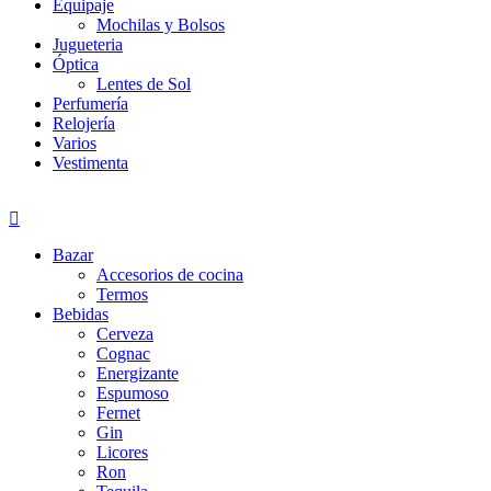
Equipaje
Mochilas y Bolsos
Jugueteria
Óptica
Lentes de Sol
Perfumería
Relojería
Varios
Vestimenta
Bazar
Accesorios de cocina
Termos
Bebidas
Cerveza
Cognac
Energizante
Espumoso
Fernet
Gin
Licores
Ron