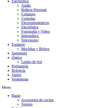
Electrónica
Audio
Belleza Personal
Celulares
Consolas
Electrodomésticos
Electrónica
Fotografía y Video
Informática
Televisores
Equipaje
Mochilas y Bolsos
Jugueteria
Óptica
Lentes de Sol
Perfumería
Relojería
Varios
Vestimenta
Menu
Bazar
Accesorios de cocina
Termos