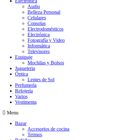
Electrónica
Audio
Belleza Personal
Celulares
Consolas
Electrodomésticos
Electrónica
Fotografía y Video
Informática
Televisores
Equipaje
Mochilas y Bolsos
Jugueteria
Óptica
Lentes de Sol
Perfumería
Relojería
Varios
Vestimenta
Menu
Bazar
Accesorios de cocina
Termos