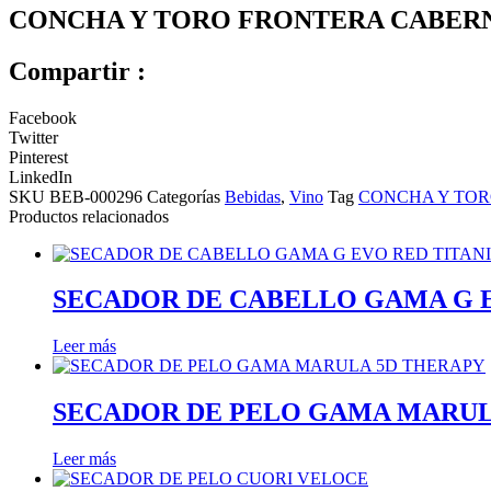
CONCHA Y TORO FRONTERA CABER
Compartir :
Facebook
Twitter
Pinterest
LinkedIn
SKU
BEB-000296
Categorías
Bebidas
,
Vino
Tag
CONCHA Y TO
Productos relacionados
SECADOR DE CABELLO GAMA G 
Leer más
SECADOR DE PELO GAMA MARUL
Leer más