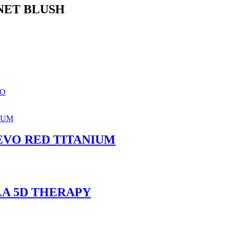
NET BLUSH
RO
EVO RED TITANIUM
A 5D THERAPY