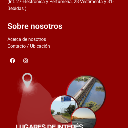
(Int. 27-Electrónica y Perfumería, 28-Vestimenta y 31-
Bebidas )
Sobre nosotros
Acerca de nosotros
Contacto / Ubicación