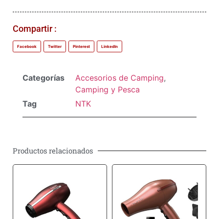
Compartir :
Facebook
Twitter
Pinterest
LinkedIn
Categorías
Accesorios de Camping
,
Camping y Pesca
Tag
NTK
Productos relacionados