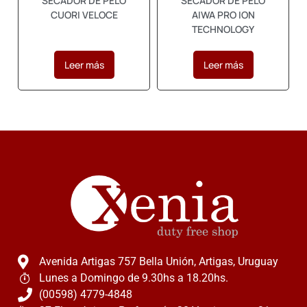
SECADOR DE PELO
SECADOR DE PELO
CUORI VELOCE
AIWA PRO ION
TECHNOLOGY
Leer más
Leer más
Avenida Artigas 757 Bella Unión, Artigas, Uruguay
Lunes a Domingo de 9.30hs a 18.20hs.
(00598) 4779-4848