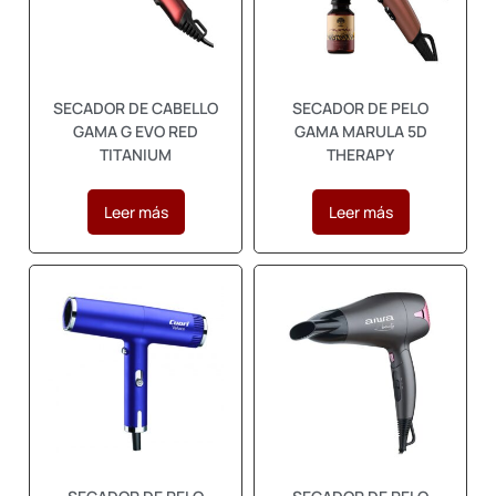
SECADOR DE CABELLO
SECADOR DE PELO
GAMA G EVO RED
GAMA MARULA 5D
TITANIUM
THERAPY
Leer más
Leer más