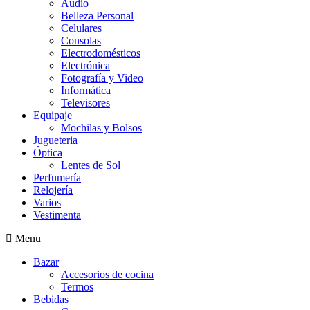
Audio
Belleza Personal
Celulares
Consolas
Electrodomésticos
Electrónica
Fotografía y Video
Informática
Televisores
Equipaje
Mochilas y Bolsos
Jugueteria
Óptica
Lentes de Sol
Perfumería
Relojería
Varios
Vestimenta
Menu
Bazar
Accesorios de cocina
Termos
Bebidas