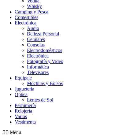
Vodka
Whisky
Camping y Pesca
Comestibles
Electrónica
Audio
Belleza Personal
Celulares
Consolas
Electrodomésticos
Electrónica
Fotografía y Video
Informática
Televisores
Equipaje
Mochilas y Bolsos
Jugueteria
Óptica
Lentes de Sol
Perfumería
Relojería
Varios
Vestimenta
Menu