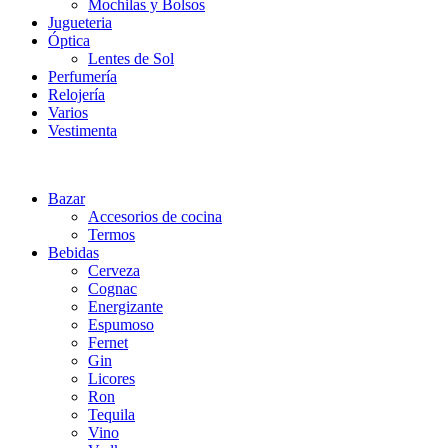
Mochilas y Bolsos
Jugueteria
Óptica
Lentes de Sol
Perfumería
Relojería
Varios
Vestimenta
Bazar
Accesorios de cocina
Termos
Bebidas
Cerveza
Cognac
Energizante
Espumoso
Fernet
Gin
Licores
Ron
Tequila
Vino