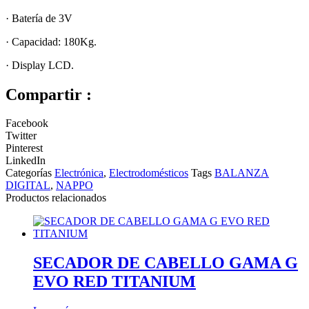
· Batería de 3V
· Capacidad: 180Kg.
· Display LCD.
Compartir :
Facebook
Twitter
Pinterest
LinkedIn
Categorías
Electrónica
,
Electrodomésticos
Tags
BALANZA
DIGITAL
,
NAPPO
Productos relacionados
SECADOR DE CABELLO GAMA G
EVO RED TITANIUM