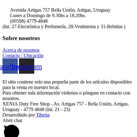
Avenida Artigas 757 Bella Unión, Artigas, Uruguay
Lunes a Domingo de 9.30hs a 18.20hs.
(00598) 4779-4848
(Int. 27-Electrónica y Perfumería, 28-Vestimenta y 31-Bebidas )
Sobre nosotros
Acerca de nosotros
Contacto / Ubicación
acebook
Instagram
El sitio contiene solo una pequeña parte de los artículos disponibles
para la venta en nuestro local.
Para obtener más información visítenos o póngase en contacto con
nosotros.
XENIA Duty Free Shop - Av. Artigas 757 - Bella Unión, Artigas,
Uruguay - 4779 4848 (Int. 21 - 23)
Desarrollado por
Tiberia
Abrir chat