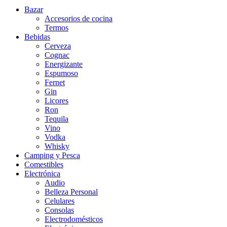
Bazar
Accesorios de cocina
Termos
Bebidas
Cerveza
Cognac
Energizante
Espumoso
Fernet
Gin
Licores
Ron
Tequila
Vino
Vodka
Whisky
Camping y Pesca
Comestibles
Electrónica
Audio
Belleza Personal
Celulares
Consolas
Electrodomésticos