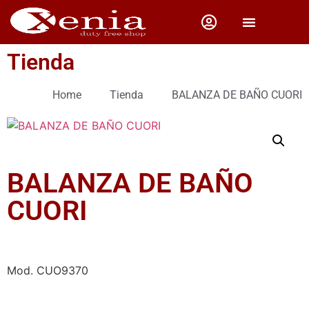
CAMPING Y PESCA
Tienda
Home
Tienda
BALANZA DE BAÑO CUORI
BALANZA DE BAÑO
CUORI
Mod. CUO9370