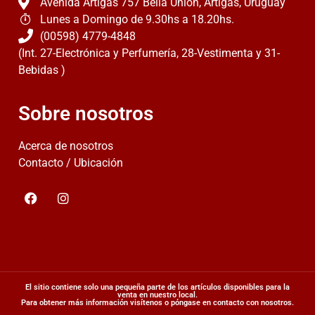
Avenida Artigas 757 Bella Unión, Artigas, Uruguay
Lunes a Domingo de 9.30hs a 18.20hs.
(00598) 4779-4848
(Int. 27-Electrónica y Perfumería, 28-Vestimenta y 31-
Bebidas )
Sobre nosotros
Acerca de nosotros
Contacto / Ubicación
El sitio contiene solo una pequeña parte de los artículos disponibles para la
venta en nuestro local.
Para obtener más información visítenos o póngase en contacto con nosotros.