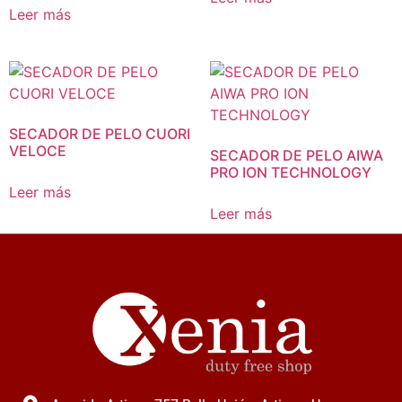
Leer más
SECADOR DE PELO CUORI
VELOCE
SECADOR DE PELO AIWA
PRO ION TECHNOLOGY
Leer más
Leer más