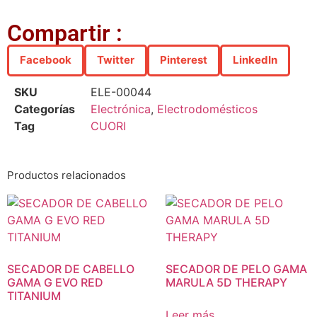
Compartir :
Facebook
Twitter
Pinterest
LinkedIn
SKU
ELE-00044
Categorías
Electrónica
,
Electrodomésticos
Tag
CUORI
Productos relacionados
SECADOR DE CABELLO
SECADOR DE PELO GAMA
GAMA G EVO RED
MARULA 5D THERAPY
TITANIUM
Leer más