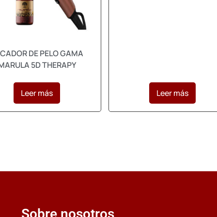
CADOR DE PELO GAMA
MARULA 5D THERAPY
Leer más
Leer más
Sobre nosotros