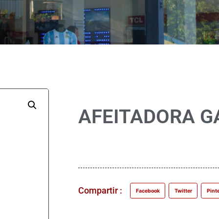
AFEITADORA G
Compartir :
Facebook
Twitter
Pint