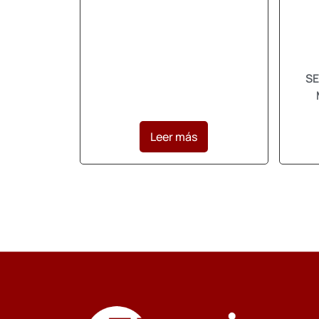
SE
Leer más