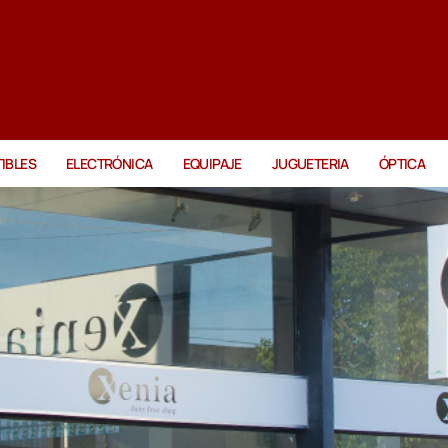
IBLES
ELECTRÓNICA
EQUIPAJE
JUGUETERIA
ÓPTICA