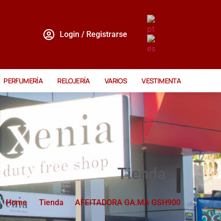
Login / Registrarse
PERFUMERÍA
RELOJERÍA
VARIOS
VESTIMENTA
Tienda
Home
Tienda
AFEITADORA GA.MA GSH900