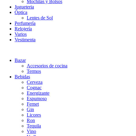
Mochilas y Bolsos
Jugueteria
Óptica
Lentes de Sol
Perfumería
Relojería
Varios
Vestimenta
Bazar
Accesorios de cocina
Termos
Bebidas
Cerveza
Cognac
Energizante
Espumoso
Fernet
Gin
Licores
Ron
Tequila
Vino