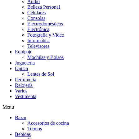
Audio
Belleza Personal
Celulares
Consolas
Electrodomésticos
Electrónica
Fotografía y Video
Informática
Televisores
Equipaje
Mochilas y Bolsos
Jugueteria
Óptica
Lentes de Sol
Perfumería
Relojería
Varios
Vestimenta
Menu
Bazar
Accesorios de cocina
Termos
Bebidas