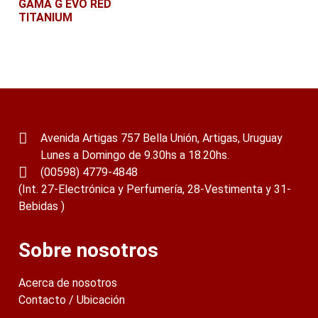
GAMA G EVO RED
TITANIUM
Leer más
Avenida Artigas 757 Bella Unión, Artigas, Uruguay
Lunes a Domingo de 9.30hs a 18.20hs.
(00598) 4779-4848
(Int. 27-Electrónica y Perfumería, 28-Vestimenta y 31-
Bebidas )
Sobre nosotros
Acerca de nosotros
Contacto / Ubicación