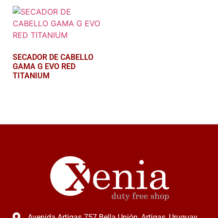
SECADOR DE CABELLO
GAMA G EVO RED
TITANIUM
Leer más
Avenida Artigas 757 Bella Unión, Artigas, Uruguay