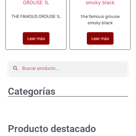
THE FAMOUS GROUSE 1L
the famous grouse
smoky black
Leer más
Leer más
Categorías
Producto destacado