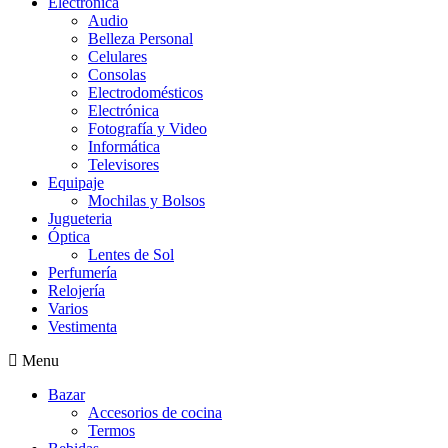
Electrónica
Audio
Belleza Personal
Celulares
Consolas
Electrodomésticos
Electrónica
Fotografía y Video
Informática
Televisores
Equipaje
Mochilas y Bolsos
Jugueteria
Óptica
Lentes de Sol
Perfumería
Relojería
Varios
Vestimenta
Menu
Bazar
Accesorios de cocina
Termos