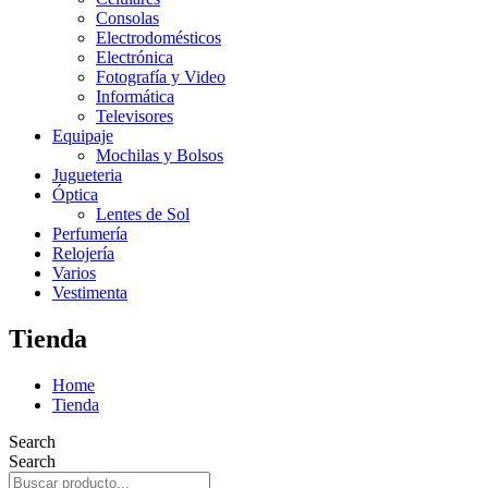
Consolas
Electrodomésticos
Electrónica
Fotografía y Video
Informática
Televisores
Equipaje
Mochilas y Bolsos
Jugueteria
Óptica
Lentes de Sol
Perfumería
Relojería
Varios
Vestimenta
Tienda
Home
Tienda
Search
Search