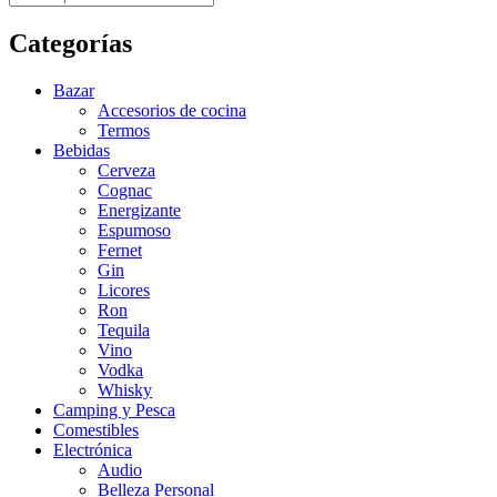
Categorías
Bazar
Accesorios de cocina
Termos
Bebidas
Cerveza
Cognac
Energizante
Espumoso
Fernet
Gin
Licores
Ron
Tequila
Vino
Vodka
Whisky
Camping y Pesca
Comestibles
Electrónica
Audio
Belleza Personal