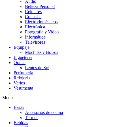
Audio
Belleza Personal
Celulares
Consolas
Electrodomésticos
Electrónica
Fotografía y Video
Informática
Televisores
Equipaje
Mochilas y Bolsos
Jugueteria
Óptica
Lentes de Sol
Perfumería
Relojería
Varios
Vestimenta
Menu
Bazar
Accesorios de cocina
Termos
Bebidas