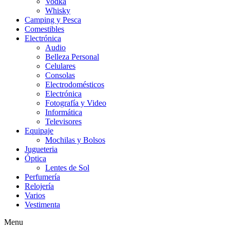
Vodka
Whisky
Camping y Pesca
Comestibles
Electrónica
Audio
Belleza Personal
Celulares
Consolas
Electrodomésticos
Electrónica
Fotografía y Video
Informática
Televisores
Equipaje
Mochilas y Bolsos
Jugueteria
Óptica
Lentes de Sol
Perfumería
Relojería
Varios
Vestimenta
Menu