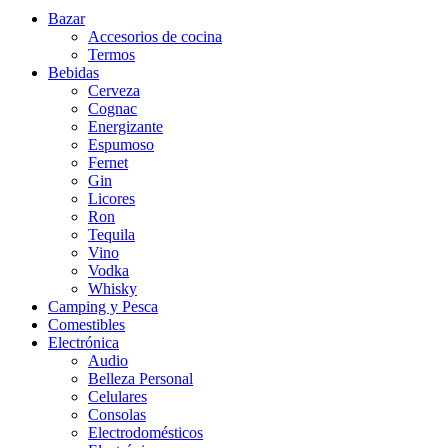
Bazar
Accesorios de cocina
Termos
Bebidas
Cerveza
Cognac
Energizante
Espumoso
Fernet
Gin
Licores
Ron
Tequila
Vino
Vodka
Whisky
Camping y Pesca
Comestibles
Electrónica
Audio
Belleza Personal
Celulares
Consolas
Electrodomésticos