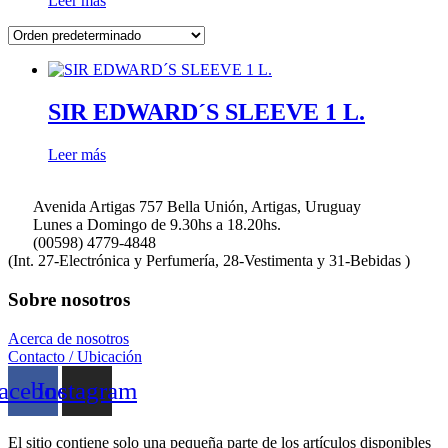
Leer más
SIR EDWARD´S SLEEVE 1 L.
Leer más
Avenida Artigas 757 Bella Unión, Artigas, Uruguay
Lunes a Domingo de 9.30hs a 18.20hs.
(00598) 4779-4848
(Int. 27-Electrónica y Perfumería, 28-Vestimenta y 31-Bebidas )
Sobre nosotros
Acerca de nosotros
Contacto / Ubicación
acebook
Instagram
El sitio contiene solo una pequeña parte de los artículos disponibles