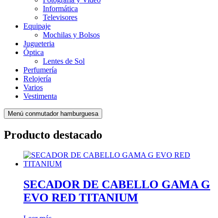
Informática
Televisores
Equipaje
Mochilas y Bolsos
Jugueteria
Óptica
Lentes de Sol
Perfumería
Relojería
Varios
Vestimenta
Menú conmutador hamburguesa
Producto destacado
SECADOR DE CABELLO GAMA G
EVO RED TITANIUM