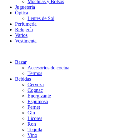
Mochilas y Bolsos
Jugueteria
Óptica
Lentes de Sol
Perfumería
Relojería
Varios
Vestimenta
Bazar
Accesorios de cocina
Termos
Bebidas
Cerveza
Cognac
Energizante
Espumoso
Fernet
Gin
Licores
Ron
Tequila
Vino