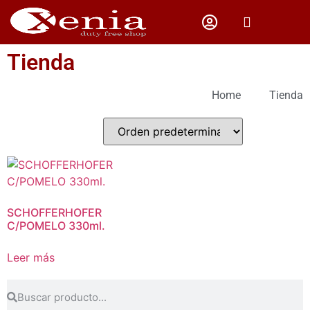
CAMPING Y PESCA
Tienda
Home
Tienda
SCHOFFERHOFER
C/POMELO 330ml.
Leer más