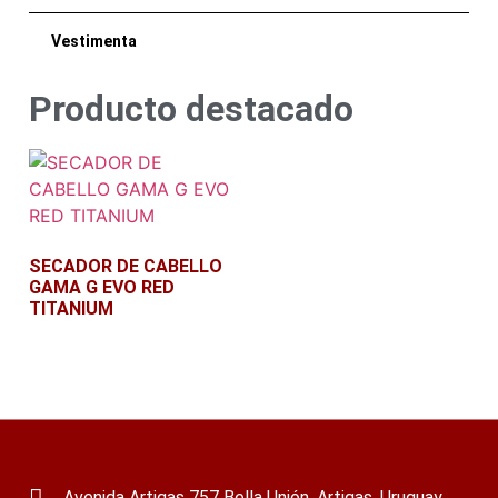
Vestimenta
Producto destacado
SECADOR DE CABELLO
GAMA G EVO RED
TITANIUM
Leer más
Avenida Artigas 757 Bella Unión, Artigas, Uruguay