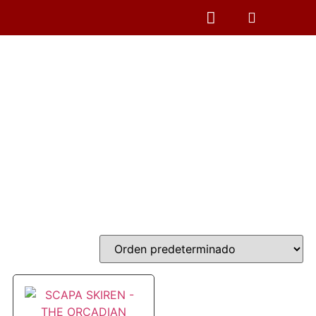
CAMPING Y PESCA