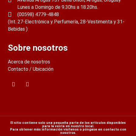
Lunes a Domingo de 9.30hs a 18.20hs.
(00598) 4779-4848
(Int. 27-Electrónica y Perfumería, 28-Vestimenta y 31-
Bebidas )
Sobre nosotros
Acerca de nosotros
Contacto / Ubicación
El sitio contiene solo una pequeña parte de los artículos disponibles
para la venta en nuestro local.
Para obtener más información visítenos o póngase en contacto con
nosotros.