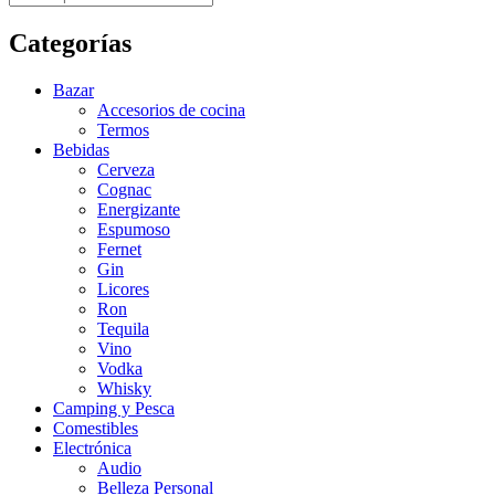
Categorías
Bazar
Accesorios de cocina
Termos
Bebidas
Cerveza
Cognac
Energizante
Espumoso
Fernet
Gin
Licores
Ron
Tequila
Vino
Vodka
Whisky
Camping y Pesca
Comestibles
Electrónica
Audio
Belleza Personal