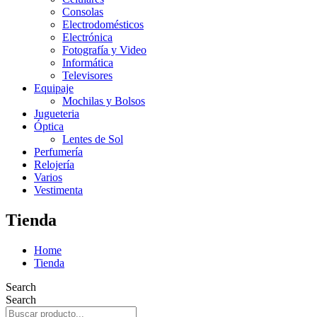
Consolas
Electrodomésticos
Electrónica
Fotografía y Video
Informática
Televisores
Equipaje
Mochilas y Bolsos
Jugueteria
Óptica
Lentes de Sol
Perfumería
Relojería
Varios
Vestimenta
Tienda
Home
Tienda
Search
Search