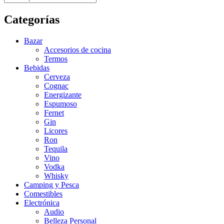
Categorías
Bazar
Accesorios de cocina
Termos
Bebidas
Cerveza
Cognac
Energizante
Espumoso
Fernet
Gin
Licores
Ron
Tequila
Vino
Vodka
Whisky
Camping y Pesca
Comestibles
Electrónica
Audio
Belleza Personal