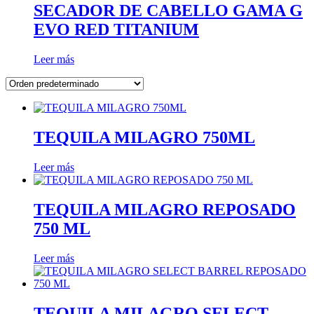
SECADOR DE CABELLO GAMA G
EVO RED TITANIUM
Leer más
TEQUILA MILAGRO 750ML
Leer más
TEQUILA MILAGRO REPOSADO
750 ML
Leer más
TEQUILA MILAGRO SELECT