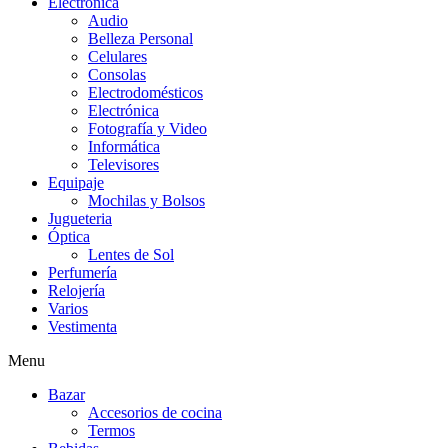
Electrónica
Audio
Belleza Personal
Celulares
Consolas
Electrodomésticos
Electrónica
Fotografía y Video
Informática
Televisores
Equipaje
Mochilas y Bolsos
Jugueteria
Óptica
Lentes de Sol
Perfumería
Relojería
Varios
Vestimenta
Menu
Bazar
Accesorios de cocina
Termos