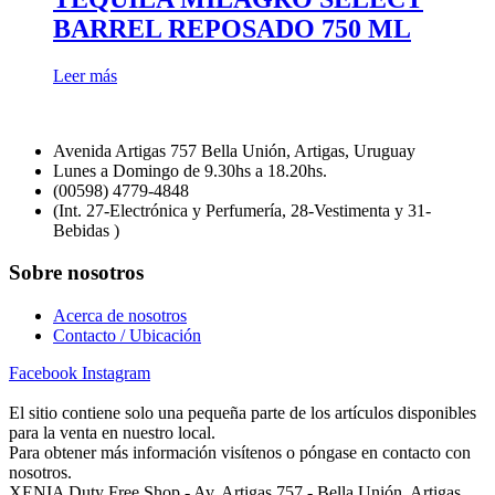
BARREL REPOSADO 750 ML
Leer más
Avenida Artigas 757 Bella Unión, Artigas, Uruguay
Lunes a Domingo de 9.30hs a 18.20hs.
(00598) 4779-4848
(Int. 27-Electrónica y Perfumería, 28-Vestimenta y 31-
Bebidas )
Sobre nosotros
Acerca de nosotros
Contacto / Ubicación
Facebook
Instagram
El sitio contiene solo una pequeña parte de los artículos disponibles
para la venta en nuestro local.
Para obtener más información visítenos o póngase en contacto con
nosotros.
XENIA Duty Free Shop - Av. Artigas 757 - Bella Unión, Artigas,