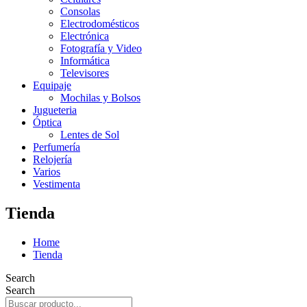
Consolas
Electrodomésticos
Electrónica
Fotografía y Video
Informática
Televisores
Equipaje
Mochilas y Bolsos
Jugueteria
Óptica
Lentes de Sol
Perfumería
Relojería
Varios
Vestimenta
Tienda
Home
Tienda
Search
Search