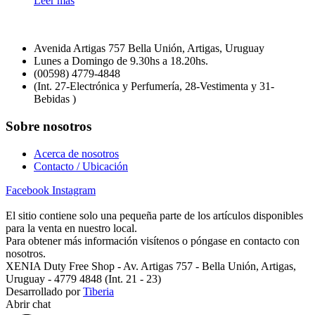
Leer más
Avenida Artigas 757 Bella Unión, Artigas, Uruguay
Lunes a Domingo de 9.30hs a 18.20hs.
(00598) 4779-4848
(Int. 27-Electrónica y Perfumería, 28-Vestimenta y 31-
Bebidas )
Sobre nosotros
Acerca de nosotros
Contacto / Ubicación
Facebook
Instagram
El sitio contiene solo una pequeña parte de los artículos disponibles
para la venta en nuestro local.
Para obtener más información visítenos o póngase en contacto con
nosotros.
XENIA Duty Free Shop - Av. Artigas 757 - Bella Unión, Artigas,
Uruguay - 4779 4848 (Int. 21 - 23)
Desarrollado por
Tiberia
Abrir chat