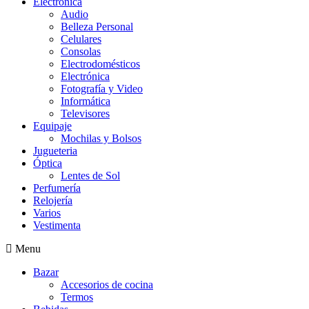
Electrónica
Audio
Belleza Personal
Celulares
Consolas
Electrodomésticos
Electrónica
Fotografía y Video
Informática
Televisores
Equipaje
Mochilas y Bolsos
Jugueteria
Óptica
Lentes de Sol
Perfumería
Relojería
Varios
Vestimenta
Menu
Bazar
Accesorios de cocina
Termos