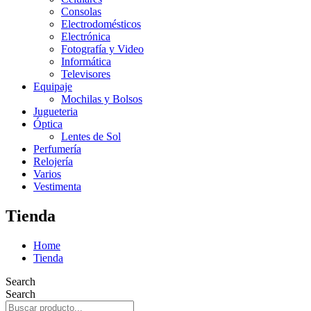
Consolas
Electrodomésticos
Electrónica
Fotografía y Video
Informática
Televisores
Equipaje
Mochilas y Bolsos
Jugueteria
Óptica
Lentes de Sol
Perfumería
Relojería
Varios
Vestimenta
Tienda
Home
Tienda
Search
Search