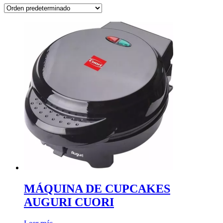
MÁQUINA DE CUPCAKES
AUGURI CUORI