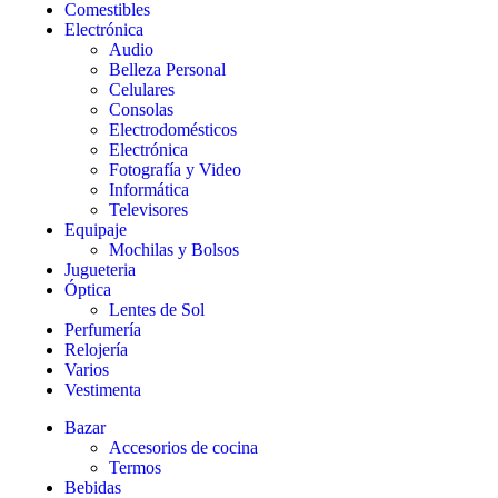
Comestibles
Electrónica
Audio
Belleza Personal
Celulares
Consolas
Electrodomésticos
Electrónica
Fotografía y Video
Informática
Televisores
Equipaje
Mochilas y Bolsos
Jugueteria
Óptica
Lentes de Sol
Perfumería
Relojería
Varios
Vestimenta
Bazar
Accesorios de cocina
Termos
Bebidas