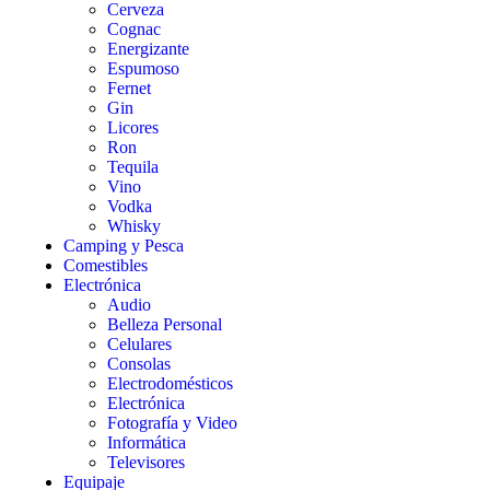
Cerveza
Cognac
Energizante
Espumoso
Fernet
Gin
Licores
Ron
Tequila
Vino
Vodka
Whisky
Camping y Pesca
Comestibles
Electrónica
Audio
Belleza Personal
Celulares
Consolas
Electrodomésticos
Electrónica
Fotografía y Video
Informática
Televisores
Equipaje