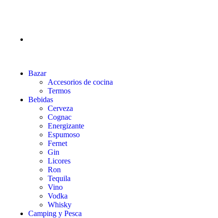
Bazar
Accesorios de cocina
Termos
Bebidas
Cerveza
Cognac
Energizante
Espumoso
Fernet
Gin
Licores
Ron
Tequila
Vino
Vodka
Whisky
Camping y Pesca