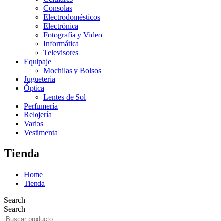
Consolas
Electrodomésticos
Electrónica
Fotografía y Video
Informática
Televisores
Equipaje
Mochilas y Bolsos
Jugueteria
Óptica
Lentes de Sol
Perfumería
Relojería
Varios
Vestimenta
Tienda
Home
Tienda
Search
Search