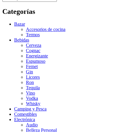
Categorías
Bazar
Accesorios de cocina
Termos
Bebidas
Cerveza
Cognac
Energizante
Espumoso
Fernet
Gin
Licores
Ron
Tequila
Vino
Vodka
Whisky
Camping y Pesca
Comestibles
Electrónica
Audio
Belleza Personal