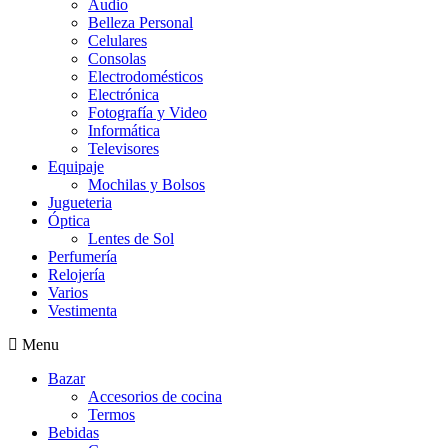
Audio
Belleza Personal
Celulares
Consolas
Electrodomésticos
Electrónica
Fotografía y Video
Informática
Televisores
Equipaje
Mochilas y Bolsos
Jugueteria
Óptica
Lentes de Sol
Perfumería
Relojería
Varios
Vestimenta
Menu
Bazar
Accesorios de cocina
Termos
Bebidas