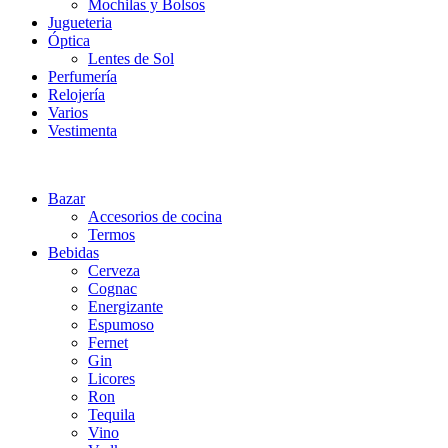
Mochilas y Bolsos
Jugueteria
Óptica
Lentes de Sol
Perfumería
Relojería
Varios
Vestimenta
Bazar
Accesorios de cocina
Termos
Bebidas
Cerveza
Cognac
Energizante
Espumoso
Fernet
Gin
Licores
Ron
Tequila
Vino