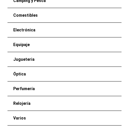
Camping y Pesca
Comestibles
Electrónica
Equipaje
Jugueteria
Óptica
Perfumería
Relojería
Varios