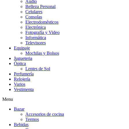
Audio
Belleza Personal
Celulares
Consolas
Electrodomésticos
Electrónica
Fotografía y Video
Informática
Televisores
Equipaje
Mochilas y Bolsos
Jugueteria
Óptica
Lentes de Sol
Perfumería
Relojería
Varios
Vestimenta
Menu
Bazar
Accesorios de cocina
Termos
Bebidas