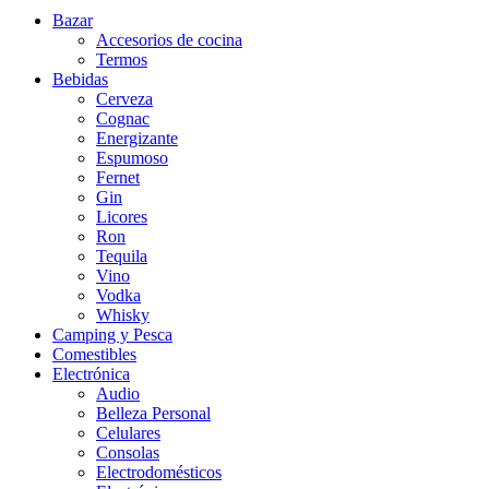
Bazar
Accesorios de cocina
Termos
Bebidas
Cerveza
Cognac
Energizante
Espumoso
Fernet
Gin
Licores
Ron
Tequila
Vino
Vodka
Whisky
Camping y Pesca
Comestibles
Electrónica
Audio
Belleza Personal
Celulares
Consolas
Electrodomésticos