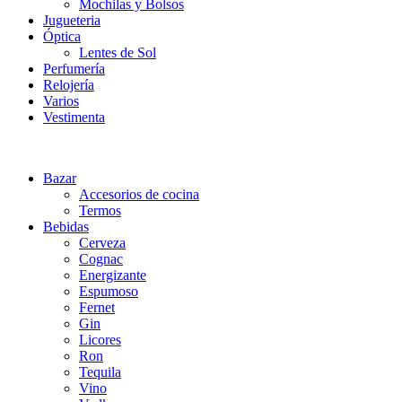
Mochilas y Bolsos
Jugueteria
Óptica
Lentes de Sol
Perfumería
Relojería
Varios
Vestimenta
Bazar
Accesorios de cocina
Termos
Bebidas
Cerveza
Cognac
Energizante
Espumoso
Fernet
Gin
Licores
Ron
Tequila
Vino