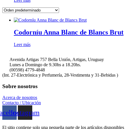
Leer más
Codorníu Anna Blanc de Blancs Brut
Leer más
Avenida Artigas 757 Bella Unión, Artigas, Uruguay
Lunes a Domingo de 9.30hs a 18.20hs.
(00598) 4779-4848
(Int. 27-Electrónica y Perfumería, 28-Vestimenta y 31-Bebidas )
Sobre nosotros
Acerca de nosotros
Contacto / Ubicación
acebook
Instagram
El sitio contiene solo una pequeña parte de los artículos disponibles