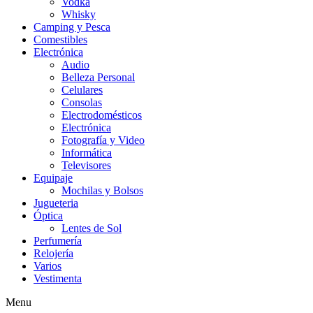
Vodka
Whisky
Camping y Pesca
Comestibles
Electrónica
Audio
Belleza Personal
Celulares
Consolas
Electrodomésticos
Electrónica
Fotografía y Video
Informática
Televisores
Equipaje
Mochilas y Bolsos
Jugueteria
Óptica
Lentes de Sol
Perfumería
Relojería
Varios
Vestimenta
Menu