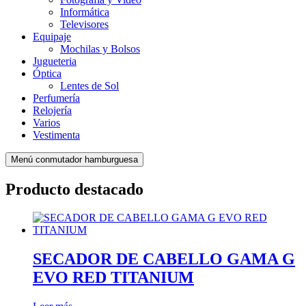
Informática
Televisores
Equipaje
Mochilas y Bolsos
Jugueteria
Óptica
Lentes de Sol
Perfumería
Relojería
Varios
Vestimenta
Menú conmutador hamburguesa
Producto destacado
SECADOR DE CABELLO GAMA G
EVO RED TITANIUM