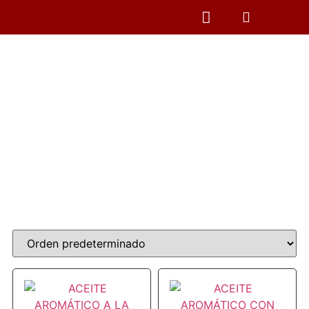
CAMPING Y PESCA