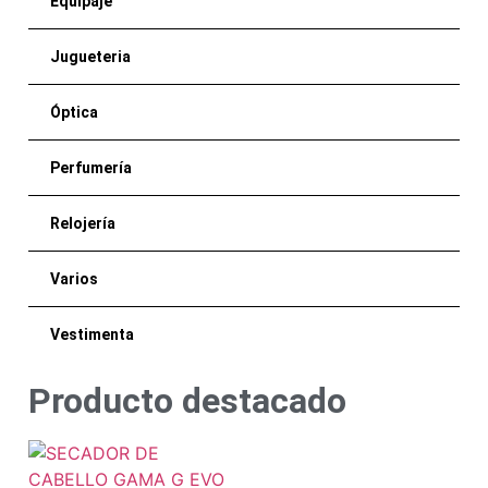
Equipaje
Jugueteria
Óptica
Perfumería
Relojería
Varios
Vestimenta
Producto destacado