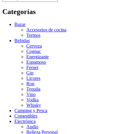
Categorías
Bazar
Accesorios de cocina
Termos
Bebidas
Cerveza
Cognac
Energizante
Espumoso
Fernet
Gin
Licores
Ron
Tequila
Vino
Vodka
Whisky
Camping y Pesca
Comestibles
Electrónica
Audio
Belleza Personal