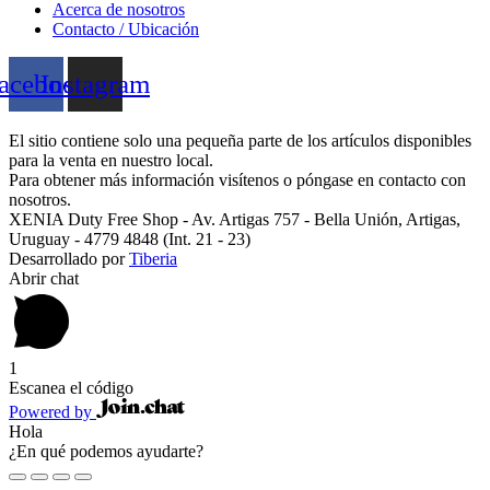
Acerca de nosotros
Contacto / Ubicación
acebook
Instagram
El sitio contiene solo una pequeña parte de los artículos disponibles
para la venta en nuestro local.
Para obtener más información visítenos o póngase en contacto con
nosotros.
XENIA Duty Free Shop - Av. Artigas 757 - Bella Unión, Artigas,
Uruguay - 4779 4848 (Int. 21 - 23)
Desarrollado por
Tiberia
Abrir chat
1
Escanea el código
Powered by
Hola
¿En qué podemos ayudarte?