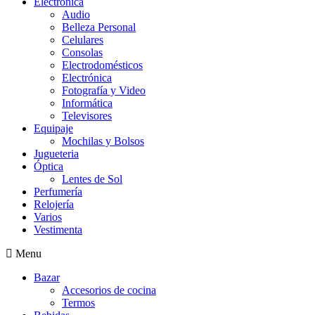
Electrónica
Audio
Belleza Personal
Celulares
Consolas
Electrodomésticos
Electrónica
Fotografía y Video
Informática
Televisores
Equipaje
Mochilas y Bolsos
Jugueteria
Óptica
Lentes de Sol
Perfumería
Relojería
Varios
Vestimenta
Menu
Bazar
Accesorios de cocina
Termos