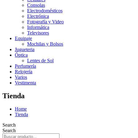
Consolas
Electrodomésticos
Electrónica
Fotografía y Video
Informática
Televisores
Equipaje
Mochilas y Bolsos
Jugueteria
Óptica
Lentes de Sol
Perfumería
Relojería
Varios
Vestimenta
Tienda
Home
Tienda
Search
Search